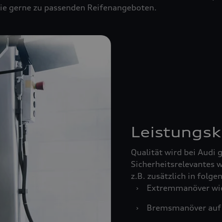
 Sie gerne zu passenden Reifenangeboten.
Leistungsk
Qualität wird bei Audi
Sicherheitsrelevantes w
z.B. zusätzlich in folg
›
Extremmanöver wie
›
Bremsmanöver auf 