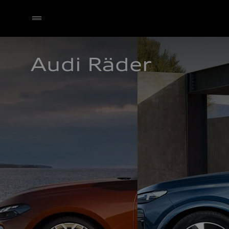
Audi Räder