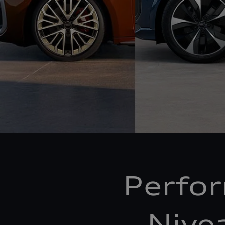
Perfo
Nive