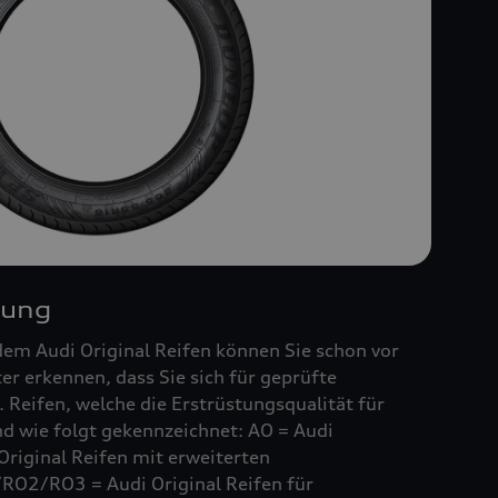
nung
em Audi Original Reifen können Sie schon vor
r erkennen, dass Sie sich für geprüfte
 Reifen, welche die Erstrüstungsqualität für
ind wie folgt gekennzeichnet: AO = Audi
Original Reifen mit erweiterten
RO2/RO3 = Audi Original Reifen für