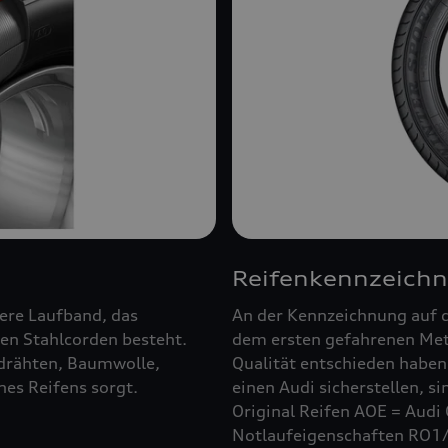
Reifenkennzeich
ßere Laufband, das
An der Kennzeichnung auf d
en Stahlcorden besteht.
dem ersten gefahrenen Mete
ldrähten, Baumwolle,
Qualität entschieden haben.
es Reifens sorgt.
einen Audi sicherstellen, s
Original Reifen AOE = Audi 
Notlaufeigenschaften RO1/