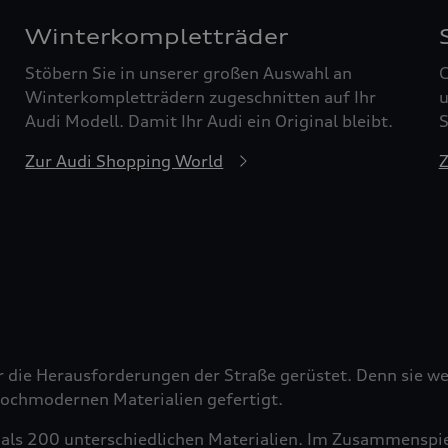
Winterkompletträder
Stöbern Sie in unserer großen Auswahl an
G
Winterkompletträdern zugeschnitten auf Ihr
u
Audi Modell. Damit Ihr Audi ein Original bleibt.
S
Zur Audi Shopping World
Z
r die Herausforderungen der Straße gerüstet. Denn sie wer
 hochmodernen Materialien gefertigt.
als 200 unterschiedlichen Materialien. Im Zusammenspiel 