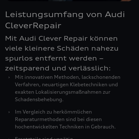
Leistungsumfang von Audi
CleverRepair
Mit Audi Clever Repair können
viele kleinere Schäden nahezu
spurlos entfernt werden –
zeitsparend und verlässlich:
›
Mit innovativen Methoden, lackschonenden
Verfahren, neuartigen Klebetechniken und
exakten Lokalisierungsmaßnahmen zur
Schadensbehebung.
›
Im Vergleich zu herkömmlichen
Reparaturmethoden sind bei diesen
hochentwickelten Techniken in Gebrauch.
›
Ersatzteile sind unnötig.