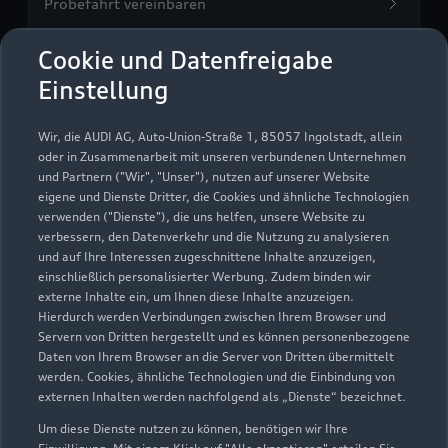
Probefahrt vereinbaren
Cookie und Datenfreigabe
Einstellung
Autohaus Kuhlo GmbH
Wir, die AUDI AG, Auto-Union-Straße 1, 85057 Ingolstadt, allein
oder in Zusammenarbeit mit unseren verbundenen Unternehmen
Autoverkauf
Servicepartner
und Partnern ("Wir", "Unser"), nutzen auf unserer Website
Audi Gebrauchtwagen :plus
e-tron
eigene und Dienste Dritter, die Cookies und ähnliche Technologien
verwenden ("Dienste"), die uns helfen, unsere Website zu
verbessern, den Datenverkehr und die Nutzung zu analysieren
und auf Ihre Interessen zugeschnittene Inhalte anzuzeigen,
einschließlich personalisierter Werbung. Zudem binden wir
externe Inhalte ein, um Ihnen diese Inhalte anzuzeigen.
Hierdurch werden Verbindungen zwischen Ihrem Browser und
Servern von Dritten hergestellt und es können personenbezogene
Daten von Ihrem Browser an die Server von Dritten übermittelt
werden. Cookies, ähnliche Technologien und die Einbindung von
externen Inhalten werden nachfolgend als „Dienste“ bezeichnet.
Um diese Dienste nutzen zu können, benötigen wir Ihre