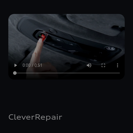
CleverRepair